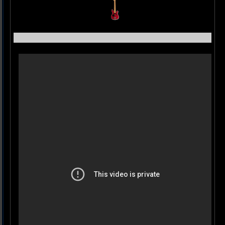
Roll Over Beethoven