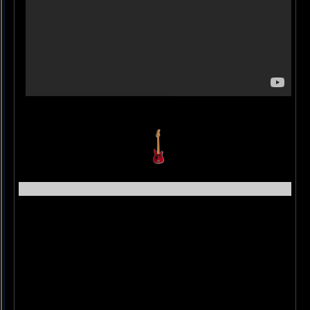
Maybellene (live 1958)