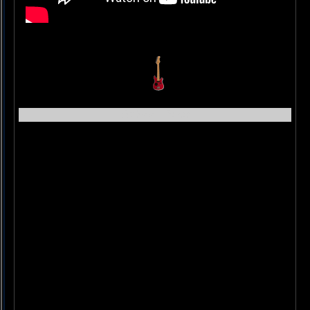
School Days