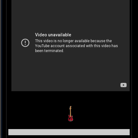
The Rolling Stones, Carol. Live 1969 (complete)