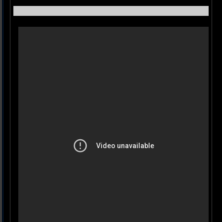
No Particular Place To Go