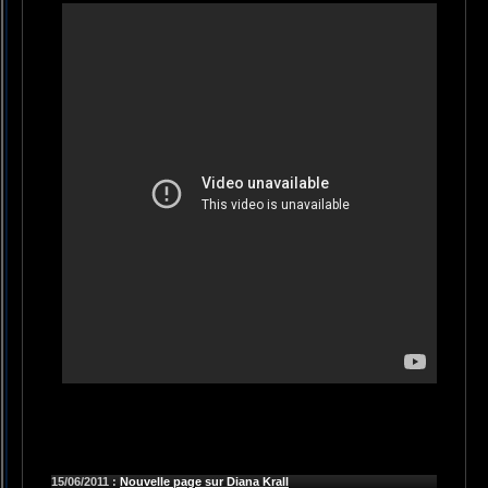
15/06/2011 :
Nouvelle page sur Diana Krall