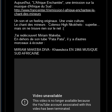
Aujourd'hui, "L'Afrique Enchantée", une émission sur la
musique d'Afrique du Sud :
http://www.franceinter.fr/emission-l-afrique-enchantee-le-
chant-des-mineurs
Un son et un feeling originaux. Une vraie culture.
Le chant des mineurs : Colenso High Nkokhelo : superbe...
mais on ne trouve rien sur le net :(
J'ai redécouvert Miriam Makeba.
En dehors de son tube "Pata Pata", il y a d'autres
morceaux à écouter :
MIRIAM MAKEBA DIVA - Khawuleza EN 1966 MUSIQUE
SUD AFRICAINE