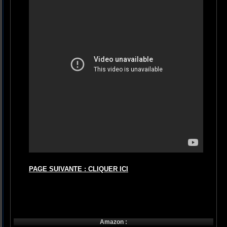
PAGE SUIVANTE : CLIQUER ICI
Amazon :