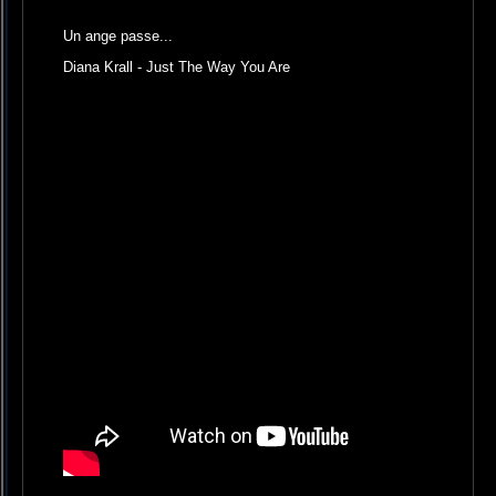
Un ange passe...
Diana Krall - Just The Way You Are