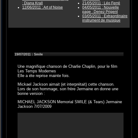
: Diana Krall
21/05/2011 : Léo Ferré
12/06/2011 : Art of Noise
04/05/2011 : Nouvelle
page : Denez Prigent
03/05/2011 : Extraordinaire
instrument de musique
19/07/2011 : Smile
Une magnifique chanson de Charlie Chaplin, pour le film
Les Temps Modernes
Elle a éte reprise mainte fois.
Mickael Jackson aimait (et interprétait) cette chanson.
Lors de son hommage, son frère Jermaine en donne une
bonne version :
MICHAEL JACKSON Memorial SMILE (& Tears) Jermaine
Jackson 7/07/2009