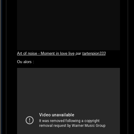
Art of noise - Moment in love live
par
tartenpion333
Ou alors :